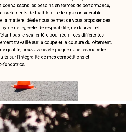
s connaissons les besoins en termes de performance,
 des vêtements de triathlon. Le temps considérable
de la matière idéale nous permet de vous proposer des
nyme de légèreté, de respirabilité, de douceur et
’étant pas le seul critère pour réunir ces différentes
ement travaillé sur la coupe et la couture du vêtement.
 de qualité, nous avons été jusque dans les moindre
duits sur l'intégralité de mes compétitions et
o-fondatrice.