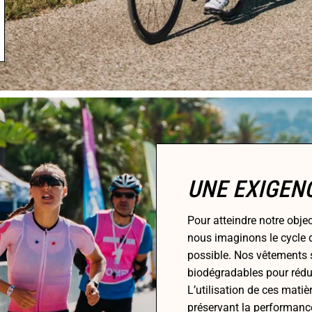
UNE EXIGEN
Pour atteindre notre objec
nous imaginons le cycle 
possible. Nos vêtements s
biodégradables pour rédui
L’utilisation de ces matiè
préservant la performance