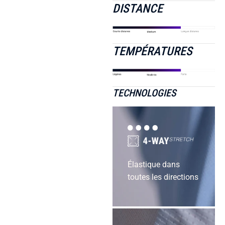
DISTANCE
TEMPÉRATURES
TECHNOLOGIES
Élastique dans
toutes les directions