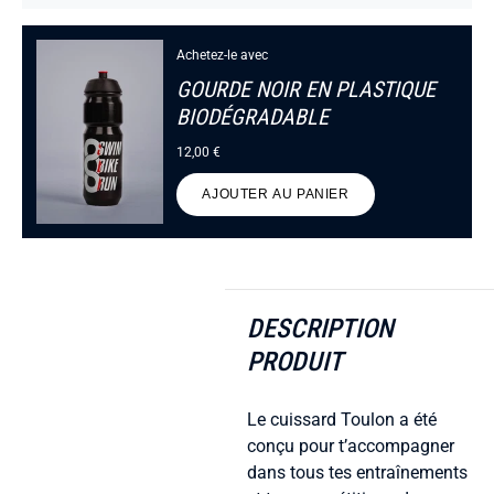
Achetez-le avec
GOURDE NOIR EN PLASTIQUE
BIODÉGRADABLE
12,00 €
AJOUTER AU PANIER
DESCRIPTION
PRODUIT
Le cuissard Toulon a été
conçu pour t’accompagner
dans tous tes entraînements