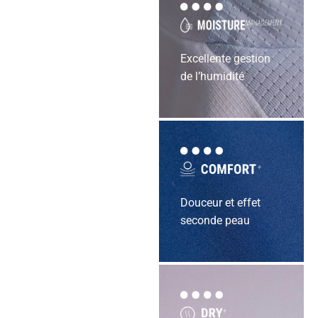
Excellente gestion
de l’humidité
Douceur et effet
seconde peau