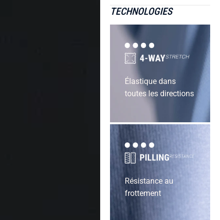
TECHNOLOGIES
Élastique dans
toutes les directions
Résistance au
frottement