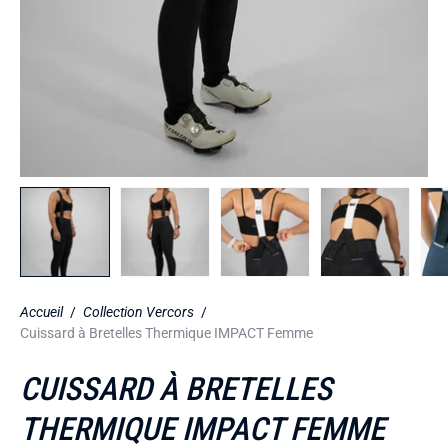
Accueil
/
Collection Vercors
/
Cuissard à Bretelles Thermique IMPACT Femme
CUISSARD À BRETELLES
THERMIQUE IMPACT FEMME