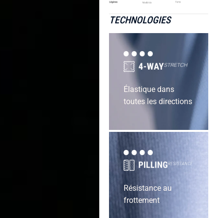
TECHNOLOGIES
Élastique dans
toutes les directions
Résistance au
frottement