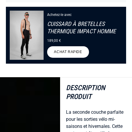
Achetez-le avec
CUISSARD À BRETELLES
THERMIQUE IMPACT HOMME
189,00 €
ACHAT RAPIDE
DESCRIPTION
PRODUIT
La seconde couche parfaite
pour les sorties vélo mi-
saisons et hivernales. Cette