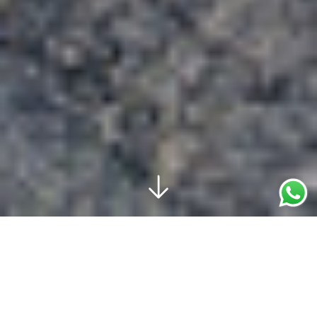
NOTRE HISTOIRE
Triloop est une marque
pensée par des passionnés
d’endurance, Triloop s’inspire de la rigueur, de la