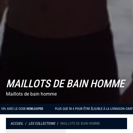
MAILLOTS DE BAIN HOMME
Maillots de bain homme
 DE 10% AVEC LE CODE
NEWLOOPER
PLUS QUE
50 €
POUR ÊTRE ÉLIGIBLE À LA LIVRAISON GR
ACCUEIL
/
LES COLLECTIONS
/
MAILLOTS DE BAIN HOMME
Maillot