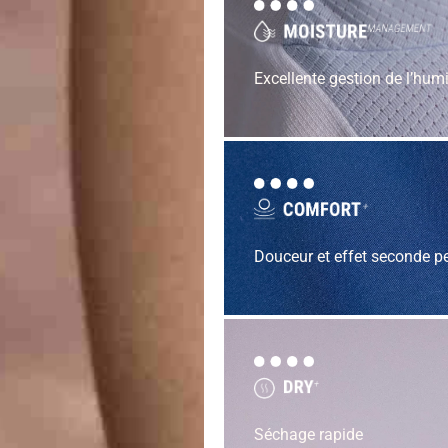
Excellente gestion de l’humi
Douceur et effet seconde p
Séchage rapide