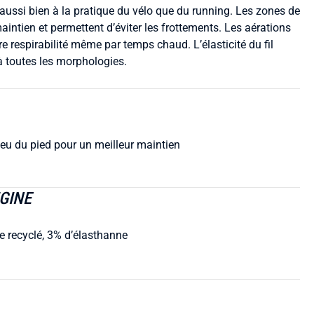
ussi bien à la pratique du vélo que du running. Les zones de
ntien et permettent d’éviter les frottements. Les aérations
re respirabilité même par temps chaud. L’élasticité du fil
 à toutes les morphologies.
eu du pied pour un meilleur maintien
GINE
 recyclé, 3% d’élasthanne