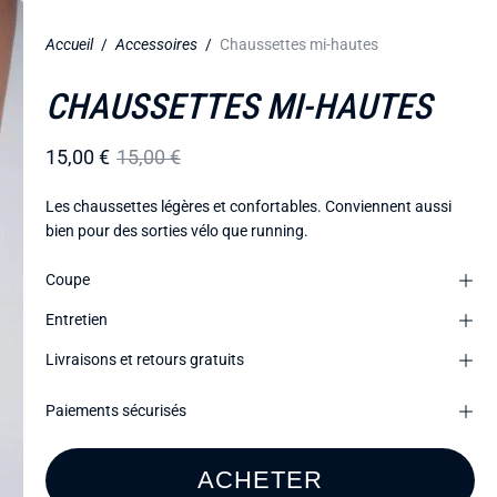
Accueil
/
Accessoires
/
Chaussettes mi-hautes
CHAUSSETTES MI-HAUTES
15,00 €
15,00 €
Les chaussettes légères et confortables. Conviennent aussi
bien pour des sorties vélo que running.
Coupe
Entretien
Livraisons et retours gratuits
Paiements sécurisés
ACHETER