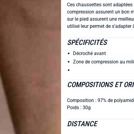
Ces chaussettes sont adaptées a
compression assurent un bon mai
sur le pied assurent une meilleu
utilisé leur permet de s’adapter
SPÉCIFICITÉS
Décroché avant
Zone de compression au mili
COMPOSITIONS ET ORI
Composition : 97% de polyamide
Poids : 30g
DISTANCE