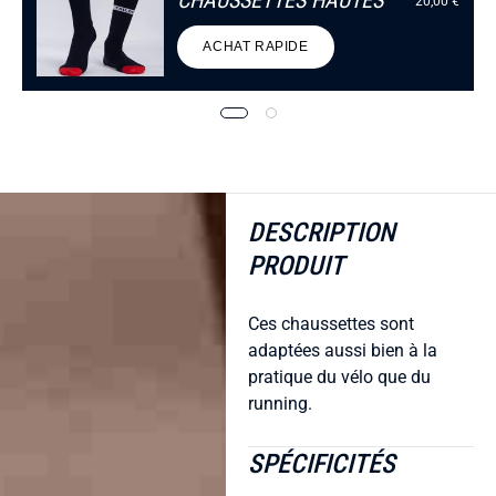
CHAUSSETTES HAUTES
20,00 €
ACHAT RAPIDE
DESCRIPTION
PRODUIT
Ces chaussettes sont
adaptées aussi bien à la
pratique du vélo que du
running.
SPÉCIFICITÉS