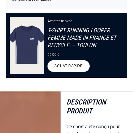
Achetez-le avec
T-SHIRT RUNNING LOOPER
FEMME MADE IN FRANCE ET
RECYCLÉ — TOULON
65,00 €
ACHAT RAPIDE
DESCRIPTION
PRODUIT
Ce short a été conçu pour