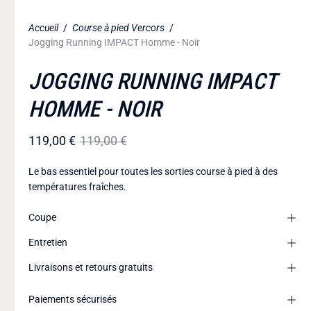
Accueil
/
Course à pied Vercors
/
Jogging Running IMPACT Homme - Noir
JOGGING RUNNING IMPACT
HOMME - NOIR
119,00 €
119,00 €
Le bas essentiel pour toutes les sorties course à pied à des
températures fraîches.
Coupe
Entretien
Livraisons et retours gratuits
Paiements sécurisés