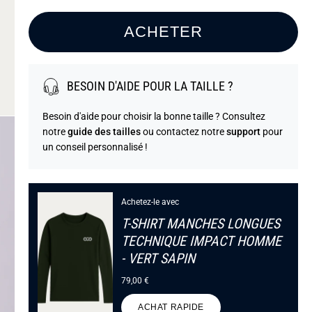
ACHETER
BESOIN D'AIDE POUR LA TAILLE ?
Besoin d'aide pour choisir la bonne taille ? Consultez
notre
guide des tailles
ou contactez notre
support
pour
un conseil personnalisé !
Achetez-le avec
T-SHIRT MANCHES LONGUES
TECHNIQUE IMPACT HOMME
- VERT SAPIN
79,00 €
ACHAT RAPIDE